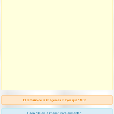
El tamaño de la imagen es mayor que 1MB!
Haga clic
en la imagen para aumentar!