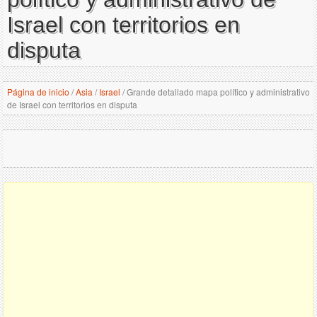
Israel con territorios en
disputa
Página de inicio
/
Asia
/
Israel
/
Grande detallado mapa político y administrativo
de Israel con territorios en disputa