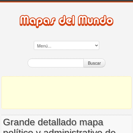
Buscar
Grande detallado mapa
político y administrativo de