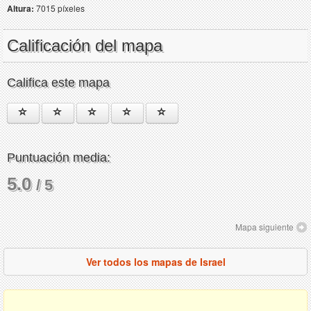
Altura:
7015 píxeles
Calificación del mapa
Califica este mapa
Puntuación media:
5.0
/ 5
Mapa siguiente
Ver todos los mapas de Israel