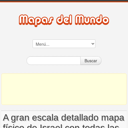
Buscar
A gran escala detallado mapa
físico de Israel con todas las