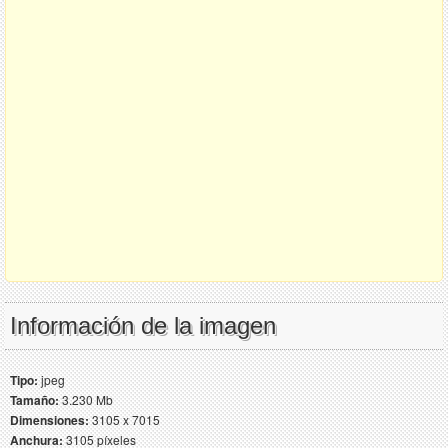
Información de la imagen
Tipo:
jpeg
Tamaño:
3.230 Mb
Dimensiones:
3105 x 7015
Anchura:
3105 píxeles