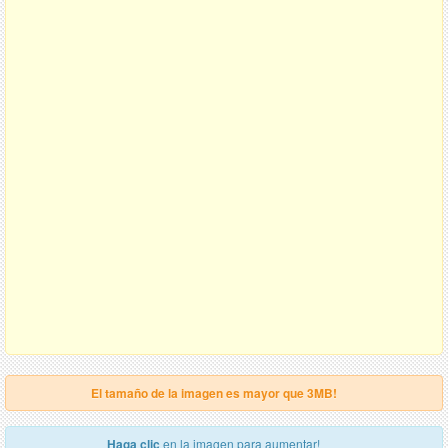
El tamaño de la imagen es mayor que 3MB!
Haga clic
en la imagen para aumentar!