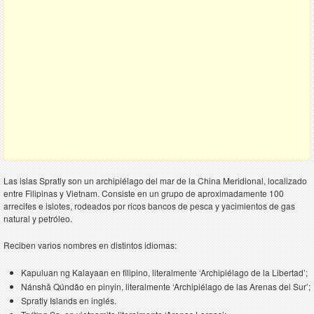
Las islas Spratly son un archipiélago del mar de la China Meridional, localizado
entre Filipinas y Vietnam. Consiste en un grupo de aproximadamente 100
arrecifes e islotes, rodeados por ricos bancos de pesca y yacimientos de gas
natural y petróleo.
Reciben varios nombres en distintos idiomas:
Kapuluan ng Kalayaan en filipino, literalmente ‘Archipiélago de la Libertad’;
Nánshā Qúndǎo en pinyin, literalmente ‘Archipiélago de las Arenas del Sur’;
Spratly Islands en inglés.