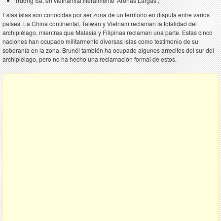
Trường Sa, en vietnamita literalmente ‘Arenas Largas’;
Estas islas son conocidas por ser zona de un territorio en disputa entre varios
países. La China continental, Taiwán y Vietnam reclaman la totalidad del
archipiélago, mientras que Malasia y Filipinas reclaman una parte. Estas cinco
naciones han ocupado militarmente diversas islas como testimonio de su
soberanía en la zona. Brunéi también ha ocupado algunos arrecifes del sur del
archipiélago, pero no ha hecho una reclamación formal de estos.