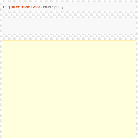
Página de inicio
/
Asia
/
Islas Spratly