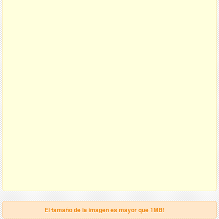
El tamaño de la imagen es mayor que 1MB!