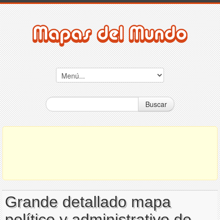
Buscar
Grande detallado mapa
político y administrativo de