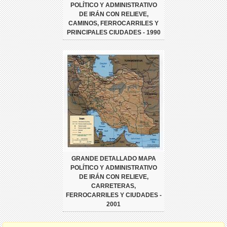
POLÍTICO Y ADMINISTRATIVO
DE IRÁN CON RELIEVE,
CAMINOS, FERROCARRILES Y
PRINCIPALES CIUDADES - 1990
GRANDE DETALLADO MAPA
POLÍTICO Y ADMINISTRATIVO
DE IRÁN CON RELIEVE,
CARRETERAS,
FERROCARRILES Y CIUDADES -
2001