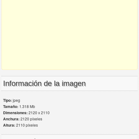
Información de la imagen
Tipo:
jpeg
Tamaño:
1.318 Mb
Dimensiones:
2120 x 2110
Anchura:
2120 píxeles
Altura:
2110 píxeles