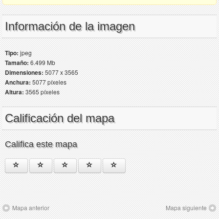
Información de la imagen
Tipo:
jpeg
Tamaño:
6.499 Mb
Dimensiones:
5077 x 3565
Anchura:
5077 píxeles
Altura:
3565 píxeles
Calificación del mapa
Califica este mapa
Mapa anterior
Mapa siguiente