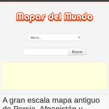
Buscar
A gran escala mapa antiguo
de Persia, Afganistán y