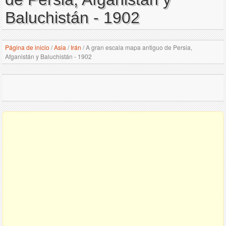
Baluchistán - 1902
Página de inicio
/
Asia
/
Irán
/
A gran escala mapa antiguo de Persia,
Afganistán y Baluchistán - 1902