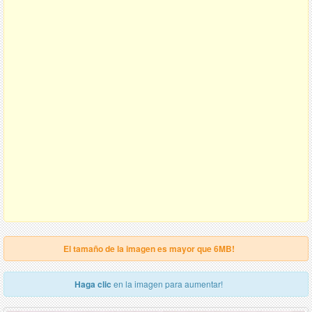
El tamaño de la imagen es mayor que 6MB!
Haga clic
en la imagen para aumentar!