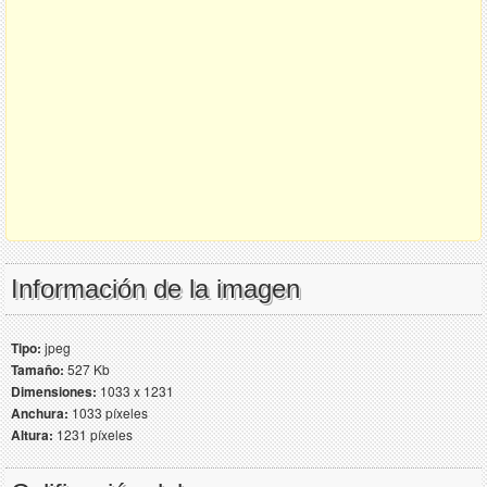
Información de la imagen
Tipo:
jpeg
Tamaño:
527 Kb
Dimensiones:
1033 x 1231
Anchura:
1033 píxeles
Altura:
1231 píxeles