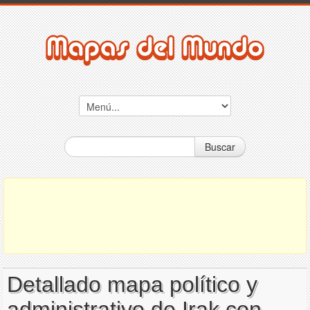
Buscar
Detallado mapa político y
administrativo de Irak con