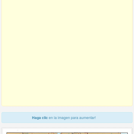
Haga clic
en la imagen para aumentar!