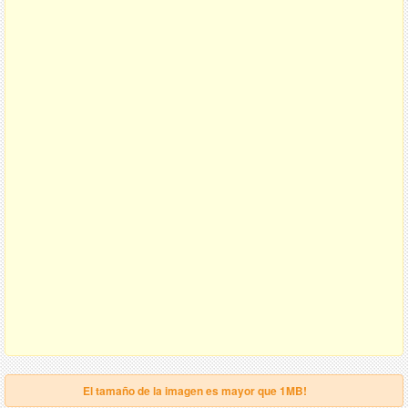
El tamaño de la imagen es mayor que 1MB!