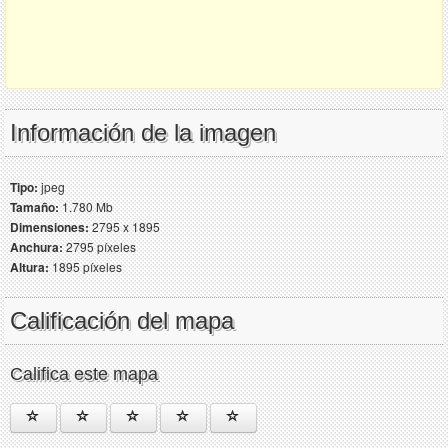
Información de la imagen
Tipo:
jpeg
Tamaño:
1.780 Mb
Dimensiones:
2795 x 1895
Anchura:
2795 píxeles
Altura:
1895 píxeles
Calificación del mapa
Califica este mapa