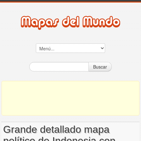
Buscar
Grande detallado mapa
político de Indonesia con