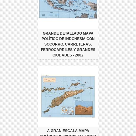
GRANDE DETALLADO MAPA
POLÍTICO DE INDONESIA CON
SOCORRO, CARRETERAS,
FERROCARRILES Y GRANDES
CIUDADES - 2002
A GRAN ESCALA MAPA