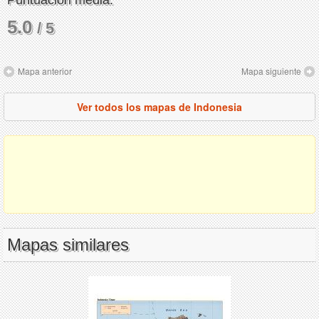
Puntuación media:
5.0
/ 5
Mapa anterior
Mapa siguiente
Ver todos los mapas de Indonesia
Mapas similares