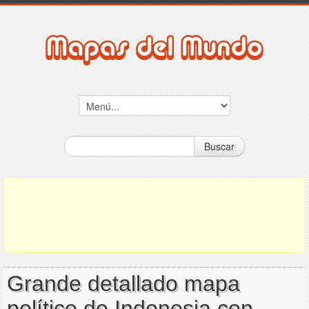
Buscar
Grande detallado mapa
político de Indonesia con