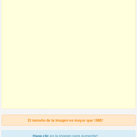
El tamaño de la imagen es mayor que 1MB!
Haga clic
en la imagen para aumentar!