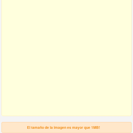
El tamaño de la imagen es mayor que 1MB!