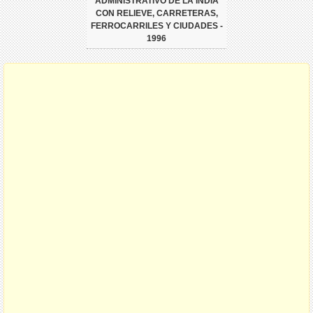
ADMINISTRATIVO DE LA INDIA
CON RELIEVE, CARRETERAS,
FERROCARRILES Y CIUDADES -
1996