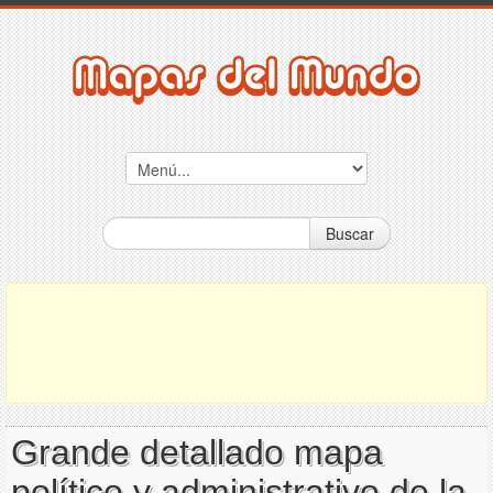
Buscar
Grande detallado mapa
político y administrativo de la