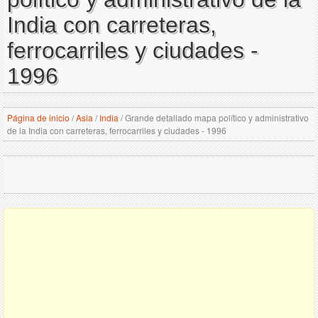
India con carreteras,
ferrocarriles y ciudades -
1996
Página de inicio
/
Asia
/
India
/
Grande detallado mapa político y administrativo
de la India con carreteras, ferrocarriles y ciudades - 1996