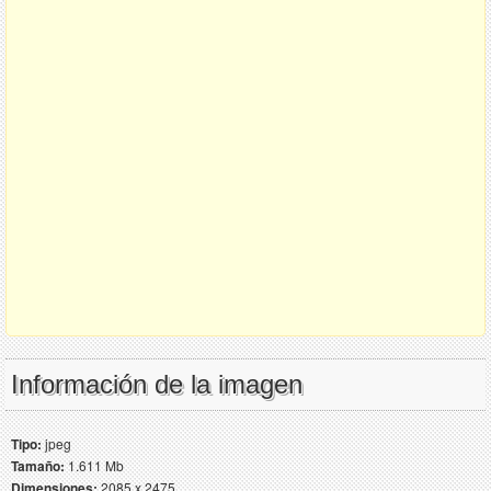
Información de la imagen
Tipo:
jpeg
Tamaño:
1.611 Mb
Dimensiones:
2085 x 2475