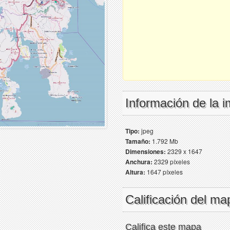
Información de la 
Tipo:
jpeg
Tamaño:
1.792 Mb
Dimensiones:
2329 x 1647
Anchura:
2329 píxeles
Altura:
1647 píxeles
Calificación del ma
Califica este mapa