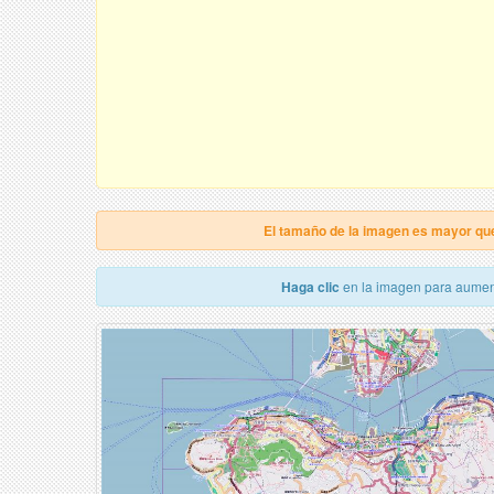
El tamaño de la imagen es mayor qu
Haga clic
en la imagen para aumen