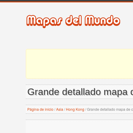
Grande detallado mapa d
Página de inicio
/
Asia
/
Hong Kong
/
Grande detallado mapa de ca