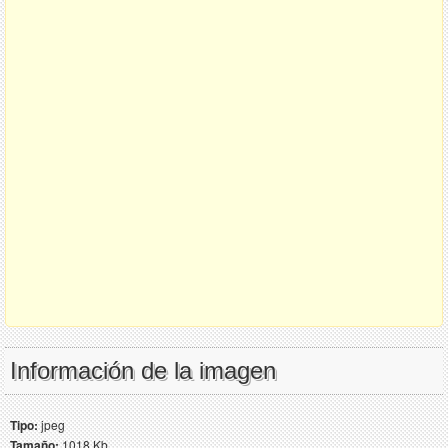
Información de la imagen
Tipo:
jpeg
Tamaño:
1018 Kb