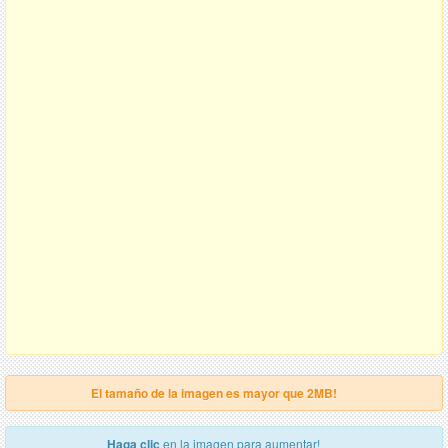
El tamaño de la imagen es mayor que 2MB!
Haga clic
en la imagen para aumentar!