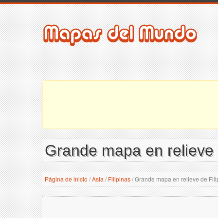
Grande mapa en relieve d
Página de inicio
/
Asia
/
Filipinas
/
Grande mapa en relieve de Fili