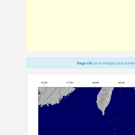
Haga clic
en la imagen para aumen