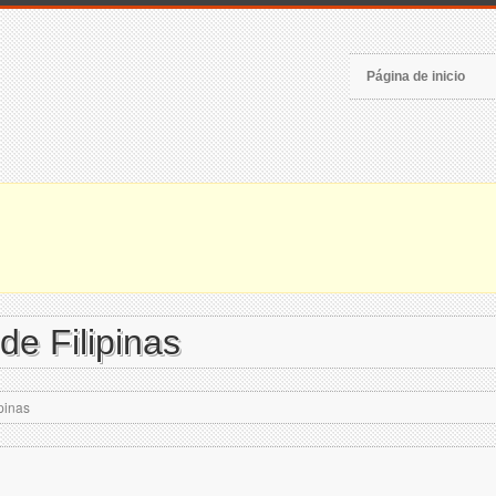
Página de inicio
e Filipinas
pinas