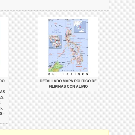
DO
DETALLADO MAPA POLÍTICO DE
FILIPINAS CON ALIVIO
NAS
S,
S
S,
S -