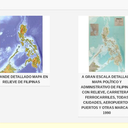
ANDE DETALLADO MAPA EN
A GRAN ESCALA DETALLA
RELIEVE DE FILIPINAS
MAPA POLÍTICO Y
ADMINISTRATIVO DE FILIPI
CON RELIEVE, CARRETERA
FERROCARRILES, TODA
CIUDADES, AEROPUERTO
PUERTOS Y OTRAS MARCA
1990