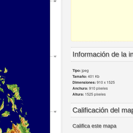
Información de la 
Tipo:
jpeg
Tamaño:
401 Kb
Dimensiones:
910 x 1525
Anchura:
910 píxeles
Altura:
1525 píxeles
Calificación del ma
Califica este mapa