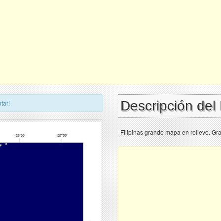
Descripción del
tar!
Filipinas grande mapa en relieve. Gr