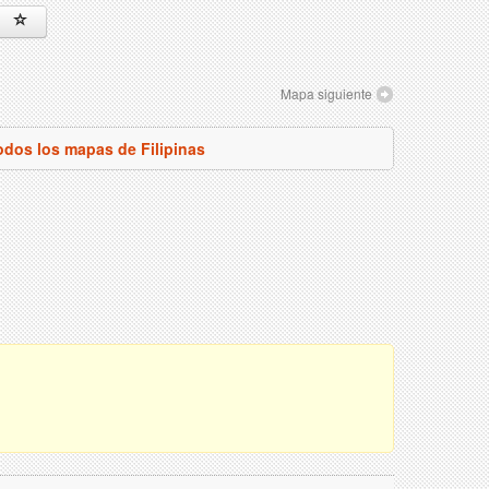
Mapa siguiente
odos los mapas de Filipinas