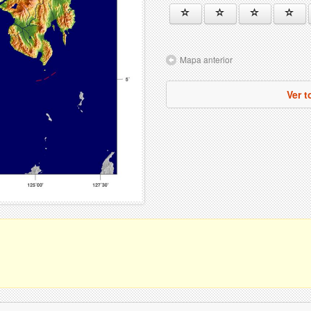
Mapa anterior
Ver t