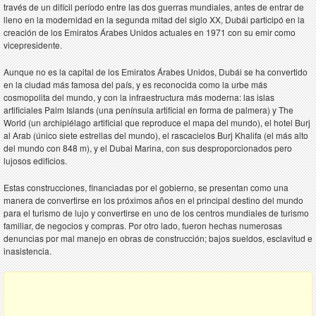
través de un difícil período entre las dos guerras mundiales, antes de entrar de
lleno en la modernidad en la segunda mitad del siglo XX, Dubái participó en la
creación de los Emiratos Árabes Unidos actuales en 1971 con su emir como
vicepresidente.
Aunque no es la capital de los Emiratos Árabes Unidos, Dubái se ha convertido
en la ciudad más famosa del país, y es reconocida como la urbe más
cosmopolita del mundo, y con la infraestructura más moderna: las islas
artificiales Palm Islands (una península artificial en forma de palmera) y The
World (un archipiélago artificial que reproduce el mapa del mundo), el hotel Burj
al Arab (único siete estrellas del mundo), el rascacielos Burj Khalifa (el más alto
del mundo con 848 m), y el Dubai Marina, con sus desproporcionados pero
lujosos edificios.
Estas construcciones, financiadas por el gobierno, se presentan como una
manera de convertirse en los próximos años en el principal destino del mundo
para el turismo de lujo y convertirse en uno de los centros mundiales de turismo
familiar, de negocios y compras. Por otro lado, fueron hechas numerosas
denuncias por mal manejo en obras de construcción; bajos sueldos, esclavitud e
inasistencia.