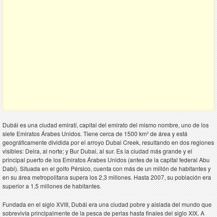
Dubái es una ciudad emiratí, capital del emirato del mismo nombre, uno de los
siete Emiratos Árabes Unidos. Tiene cerca de 1500 km² de área y está
geográficamente dividida por el arroyo Dubai Creek, resultando en dos regiones
visibles: Deira, al norte; y Bur Dubai, al sur. Es la ciudad más grande y el
principal puerto de los Emiratos Árabes Unidos (antes de la capital federal Abu
Dabi). Situada en el golfo Pérsico, cuenta con más de un millón de habitantes y
en su área metropolitana supera los 2,3 millones. Hasta 2007, su población era
superior a 1,5 millones de habitantes.
Fundada en el siglo XVIII, Dubái era una ciudad pobre y aislada del mundo que
sobrevivía principalmente de la pesca de perlas hasta finales del siglo XIX. A