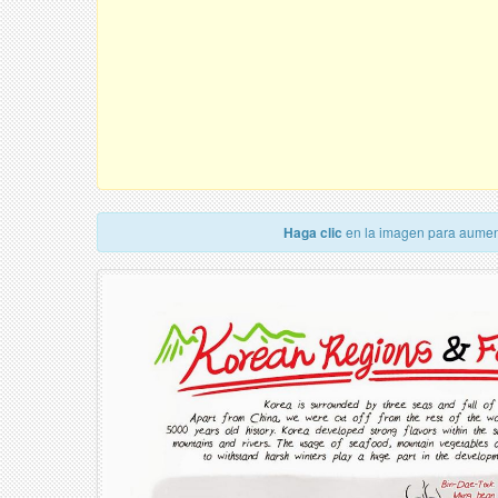
Haga clic
en la imagen para aumen