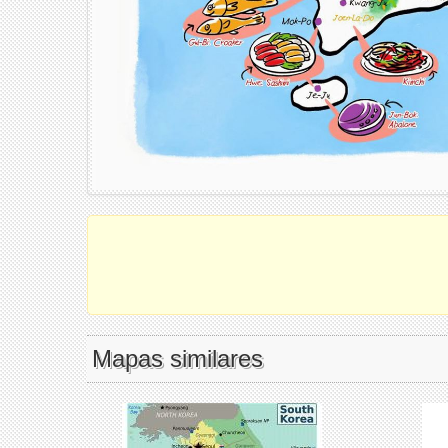
Mapas similares