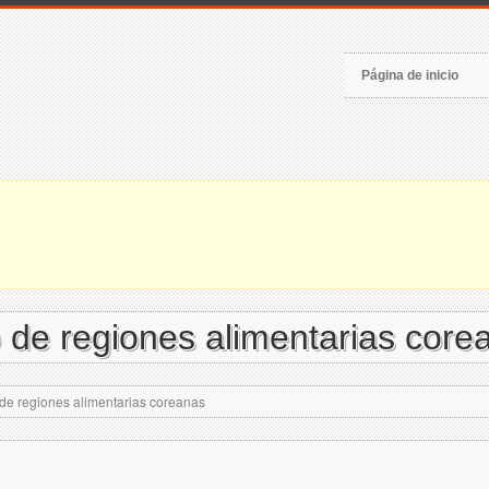
Página de inicio
 de regiones alimentarias core
de regiones alimentarias coreanas