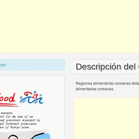
Descripción del
tar!
Regiones alimentarias coreanas detal
alimentarias coreanas.