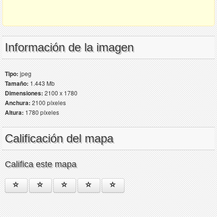
Información de la imagen
Tipo:
jpeg
Tamaño:
1.443 Mb
Dimensiones:
2100 x 1780
Anchura:
2100 píxeles
Altura:
1780 píxeles
Calificación del mapa
Califica este mapa