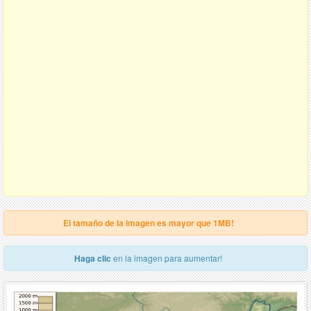
El tamaño de la imagen es mayor que 1MB!
Haga clic
en la imagen para aumentar!