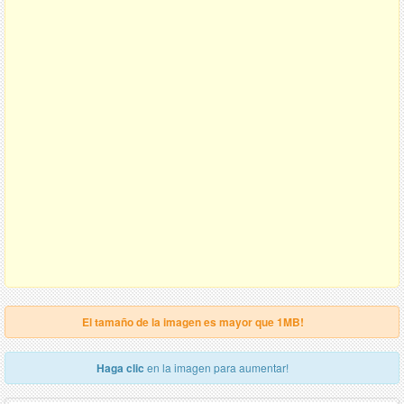
El tamaño de la imagen es mayor que 1MB!
Haga clic
en la imagen para aumentar!