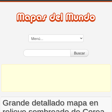
Buscar
Grande detallado mapa en
relieve sombreado de Corea