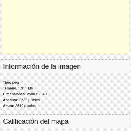
Información de la imagen
Tipo:
jpeg
Tamaño:
1.311 Mb
Dimensiones:
2580 x 2640
Anchura:
2580 píxeles
Altura:
2640 píxeles
Calificación del mapa