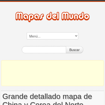
Buscar
Grande detallado mapa de
China y Corea del Norte -