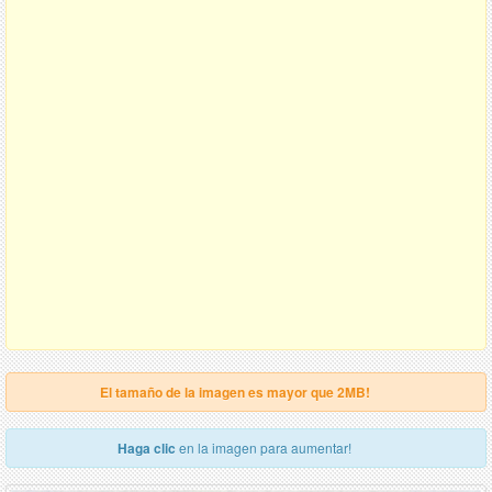
El tamaño de la imagen es mayor que 2MB!
Haga clic
en la imagen para aumentar!