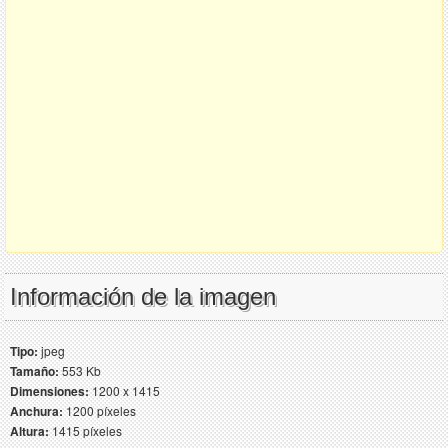
Información de la imagen
Tipo:
jpeg
Tamaño:
553 Kb
Dimensiones:
1200 x 1415
Anchura:
1200 píxeles
Altura:
1415 píxeles