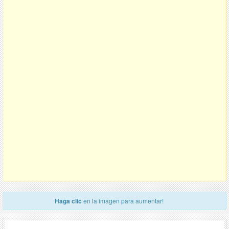
Haga clic
en la imagen para aumentar!