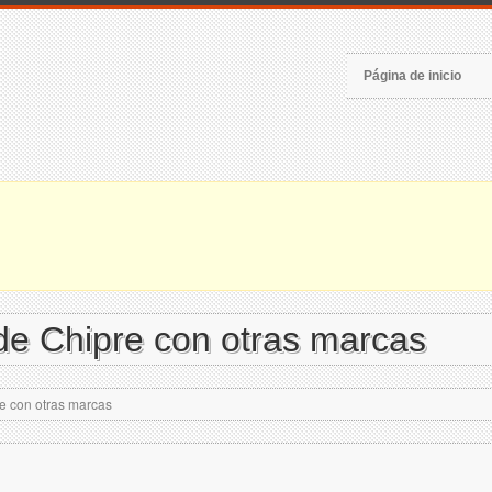
Página de inicio
de Chipre con otras marcas
e con otras marcas