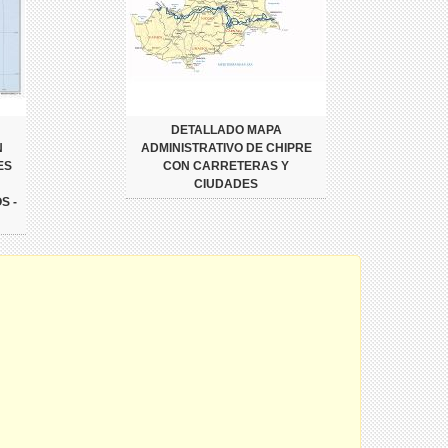
DETALLADO MAPA
N
ADMINISTRATIVO DE CHIPRE
ES
CON CARRETERAS Y
CIUDADES
S -