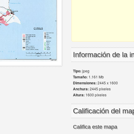
Información de la 
Tipo:
jpeg
Tamaño:
1.161 Mb
Dimensiones:
2445 x 1600
Anchura:
2445 píxeles
Altura:
1600 píxeles
Calificación del ma
Califica este mapa