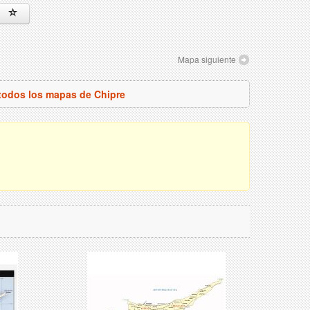
Mapa siguiente
 todos los mapas de Chipre