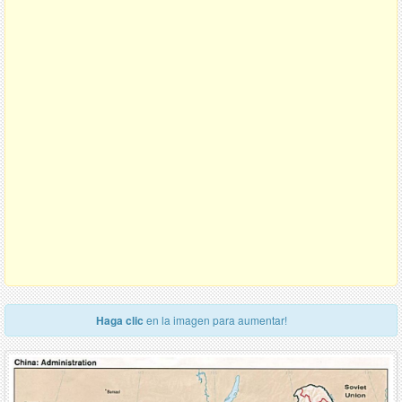
Haga clic
en la imagen para aumentar!