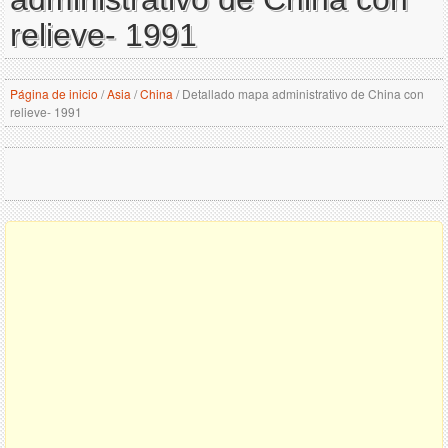
relieve- 1991
Página de inicio
/
Asia
/
China
/
Detallado mapa administrativo de China con
relieve- 1991