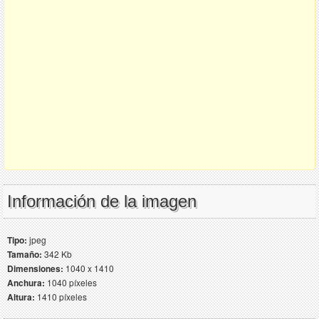
Información de la imagen
Tipo:
jpeg
Tamaño:
342 Kb
Dimensiones:
1040 x 1410
Anchura:
1040 píxeles
Altura:
1410 píxeles