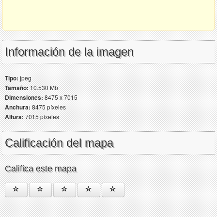
Información de la imagen
Tipo:
jpeg
Tamaño:
10.530 Mb
Dimensiones:
8475 x 7015
Anchura:
8475 píxeles
Altura:
7015 píxeles
Calificación del mapa
Califica este mapa