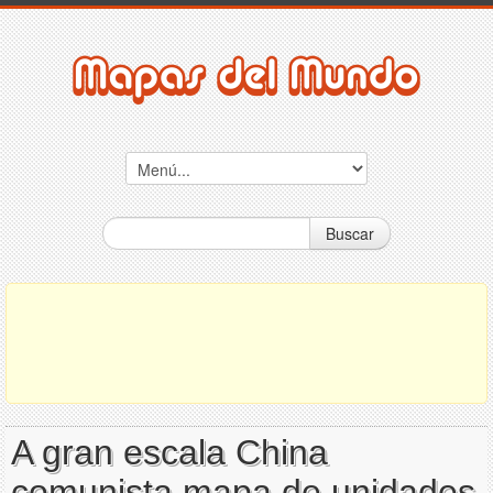
Buscar
A gran escala China
comunista mapa de unidades