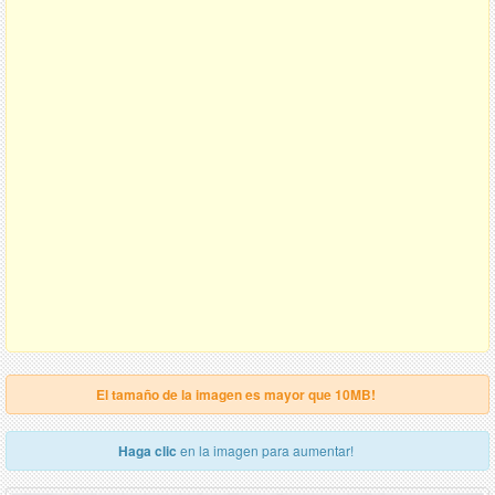
El tamaño de la imagen es mayor que 10MB!
Haga clic
en la imagen para aumentar!