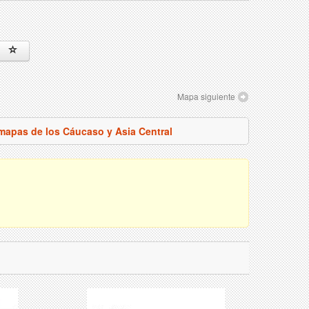
Mapa siguiente
 mapas de los Cáucaso y Asia Central