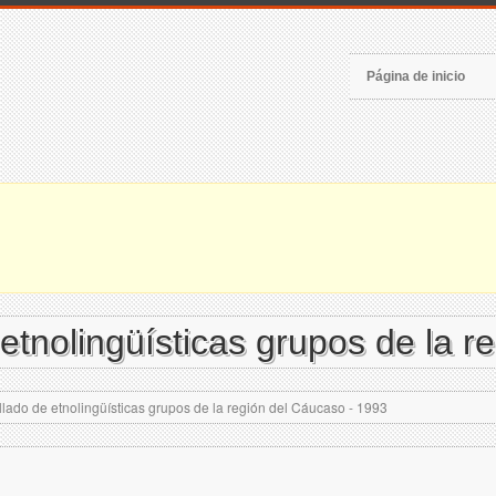
Página de inicio
tnolingüísticas grupos de la r
ado de etnolingüísticas grupos de la región del Cáucaso - 1993