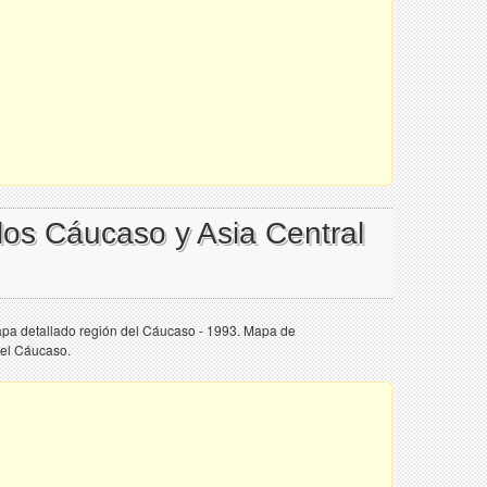
 los Cáucaso y Asia Central
apa detallado región del Cáucaso - 1993. Mapa de
del Cáucaso.