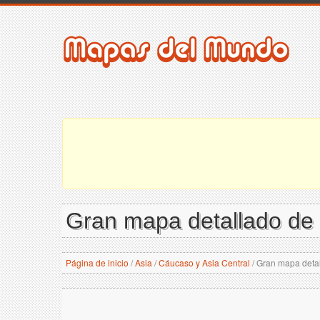
Gran mapa detallado de e
Página de inicio
/
Asia
/
Cáucaso y Asia Central
/
Gran mapa detall