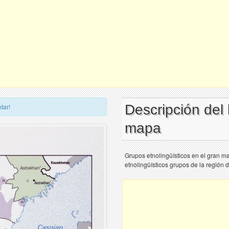
Descripción del
tar!
mapa
Grupos etnolingüísticos en el gran m
etnolingüísticos grupos de la región 