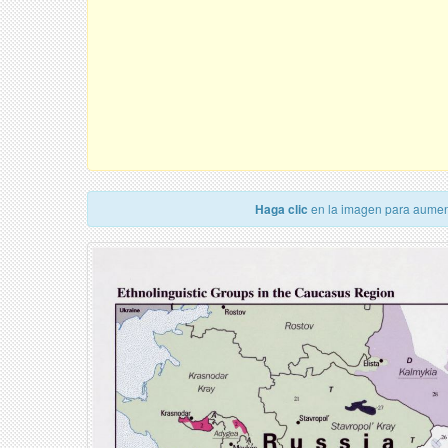
Haga clic
en la imagen para aumen