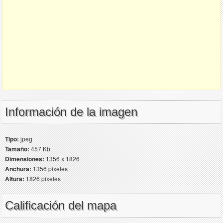
Información de la imagen
Tipo:
jpeg
Tamaño:
457 Kb
Dimensiones:
1356 x 1826
Anchura:
1356 píxeles
Altura:
1826 píxeles
Calificación del mapa