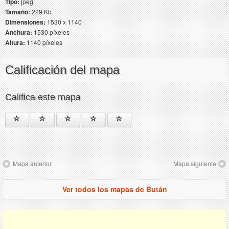
Tipo:
jpeg
Tamaño:
229 Kb
Dimensiones:
1530 x 1140
Anchura:
1530 píxeles
Altura:
1140 píxeles
Calificación del mapa
Califica este mapa
Mapa anterior
Mapa siguiente
Ver todos los mapas de Bután