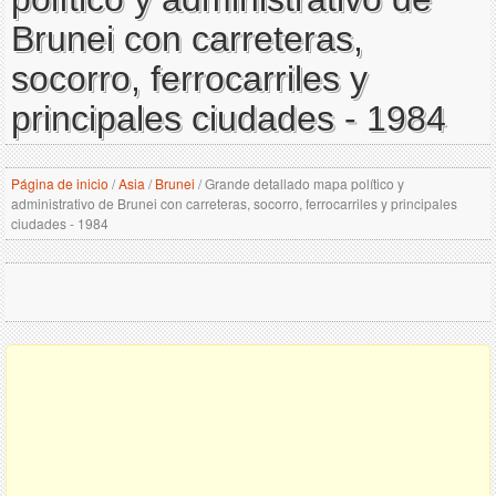
Brunei con carreteras,
socorro, ferrocarriles y
principales ciudades - 1984
Página de inicio
/
Asia
/
Brunei
/
Grande detallado mapa político y
administrativo de Brunei con carreteras, socorro, ferrocarriles y principales
ciudades - 1984