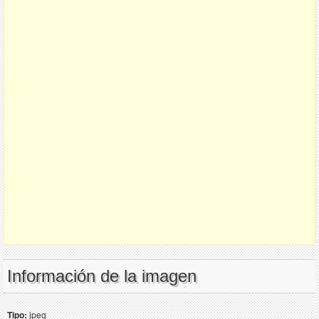
Información de la imagen
Tipo:
jpeg