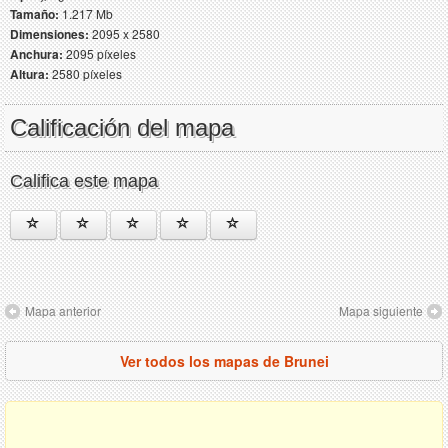
Tamaño:
1.217 Mb
Dimensiones:
2095 x 2580
Anchura:
2095 píxeles
Altura:
2580 píxeles
Calificación del mapa
Califica este mapa
Mapa anterior
Mapa siguiente
Ver todos los mapas de Brunei