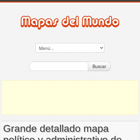
Buscar
Grande detallado mapa
político y administrativo de