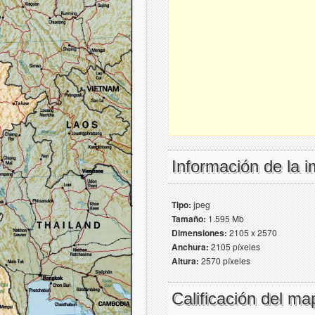
Información de la 
Tipo:
jpeg
Tamaño:
1.595 Mb
Dimensiones:
2105 x 2570
Anchura:
2105 píxeles
Altura:
2570 píxeles
Calificación del ma