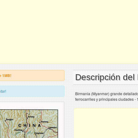
Descripción del
e 1MB!
tar!
Birmania (Myanmar) grande detallado 
ferrocarriles y principales ciudades 