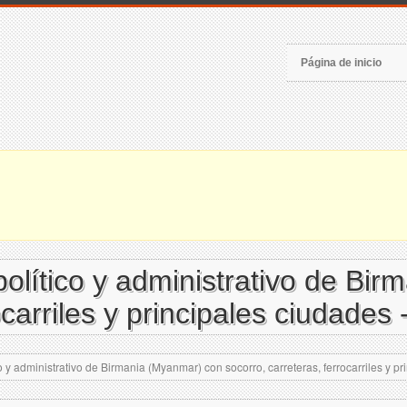
Página de inicio
olítico y administrativo de Bi
ocarriles y principales ciudades
y administrativo de Birmania (Myanmar) con socorro, carreteras, ferrocarriles y pr