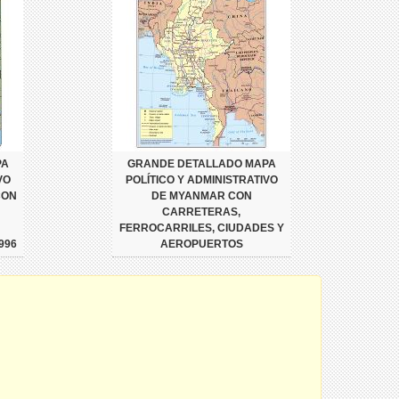
PA
GRANDE DETALLADO MAPA
VO
POLÍTICO Y ADMINISTRATIVO
CON
DE MYANMAR CON
CARRETERAS,
FERROCARRILES, CIUDADES Y
996
AEROPUERTOS