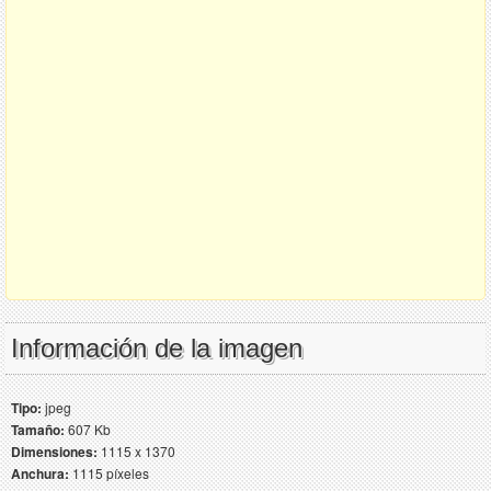
Información de la imagen
Tipo:
jpeg
Tamaño:
607 Kb
Dimensiones:
1115 x 1370
Anchura:
1115 píxeles