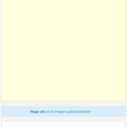
Haga clic
en la imagen para aumentar!