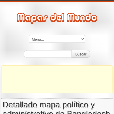
Buscar
Detallado mapa político y
administrativo de Bangladesh