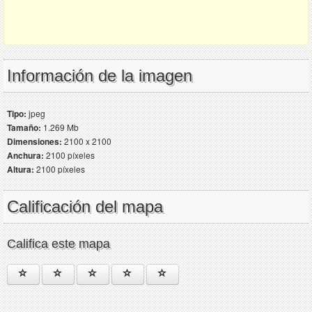
Información de la imagen
Tipo:
jpeg
Tamaño:
1.269 Mb
Dimensiones:
2100 x 2100
Anchura:
2100 píxeles
Altura:
2100 píxeles
Calificación del mapa
Califica este mapa