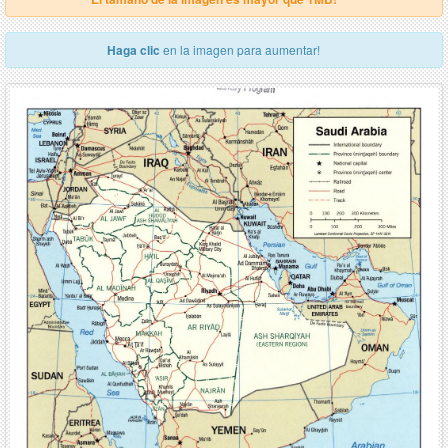
Haga clic
en la imagen para aumentar!