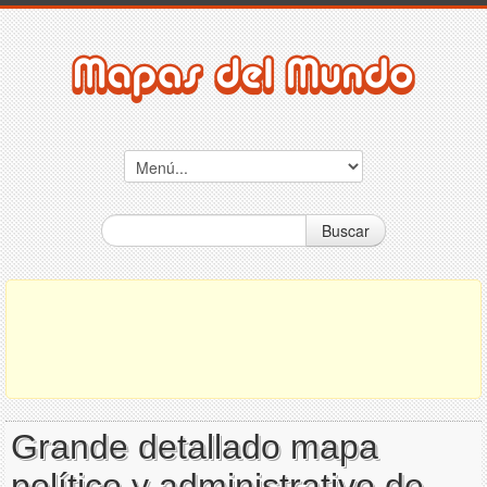
Buscar
Grande detallado mapa
político y administrativo de