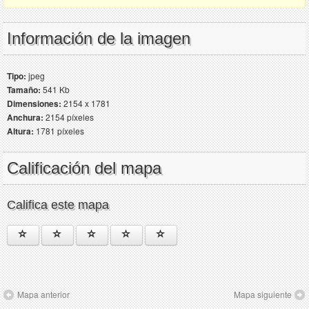
Información de la imagen
Tipo:
jpeg
Tamaño:
541 Kb
Dimensiones:
2154 x 1781
Anchura:
2154 píxeles
Altura:
1781 píxeles
Calificación del mapa
Califica este mapa
Mapa anterior
Mapa siguiente