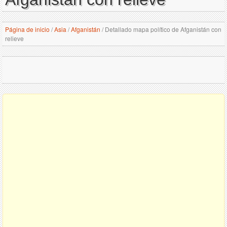
Página de inicio
/
Asia
/
Afganistán
/
Detallado mapa político de Afganistán con
relieve