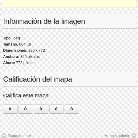
Información de la imagen
Tipo:
jpeg
Tamaño:
604 Kb
Dimensiones:
820 x 772
Anchura:
820 píxeles
Altura:
772 píxeles
Calificación del mapa
Califica este mapa
Mapa anterior
Mapa siguiente