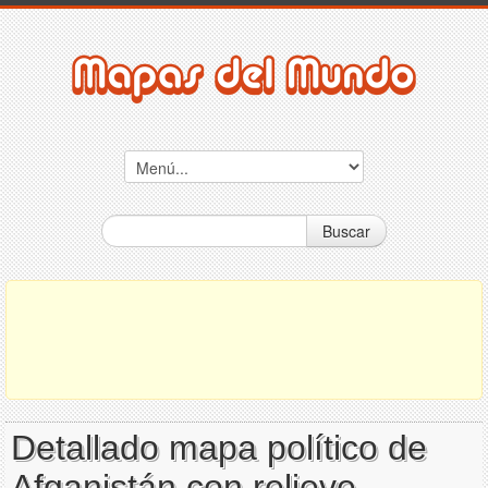
Buscar
Detallado mapa político de
Afganistán con relieve