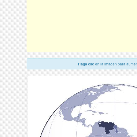
Haga clic
en la imagen para aumen