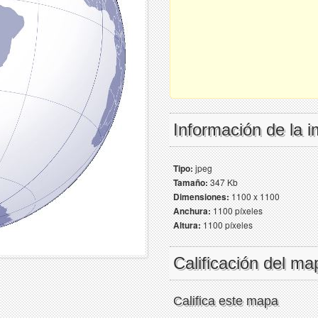
Información de la 
Tipo:
jpeg
Tamaño:
347 Kb
Dimensiones:
1100 x 1100
Anchura:
1100 píxeles
Altura:
1100 píxeles
Calificación del ma
Califica este mapa