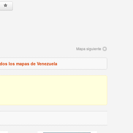
Mapa siguiente
odos los mapas de Venezuela