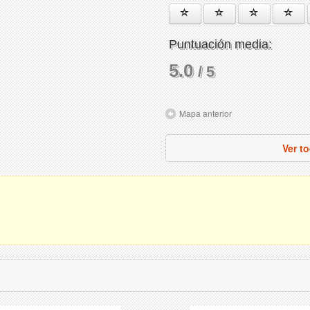
Puntuación media:
5.0
/ 5
Mapa anterior
Ver t