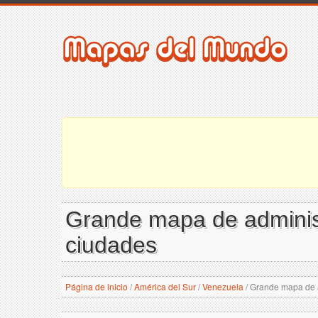
Grande mapa de administ
ciudades
Página de inicio
/
América del Sur
/
Venezuela
/
Grande mapa de ad