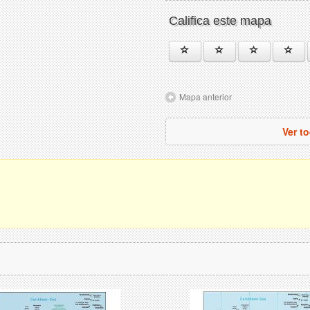
Califica este mapa
Mapa anterior
Ver t