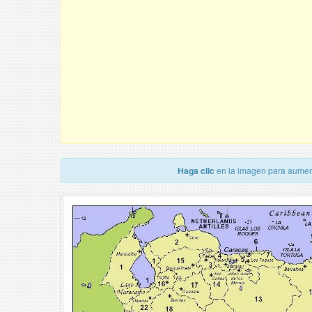
Haga clic
en la imagen para aumen