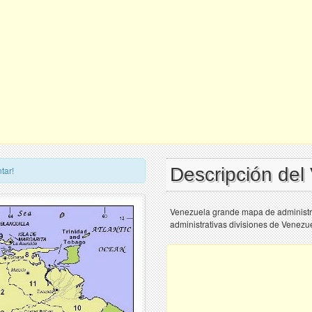
Descripción de
tar!
Venezuela grande mapa de administra
administrativas divisiones de Venezu