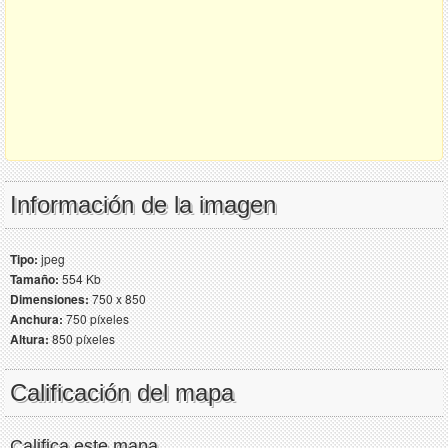
Información de la imagen
Tipo:
jpeg
Tamaño:
554 Kb
Dimensiones:
750 x 850
Anchura:
750 píxeles
Altura:
850 píxeles
Calificación del mapa
Califica este mapa