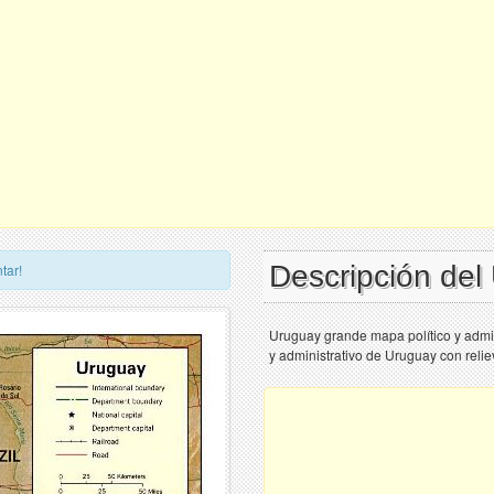
Descripción de
tar!
Uruguay grande mapa político y admini
y administrativo de Uruguay con relie