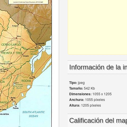
Información de la 
Tipo:
jpeg
Tamaño:
542 Kb
Dimensiones:
1055 x 1205
Anchura:
1055 píxeles
Altura:
1205 píxeles
Calificación del ma