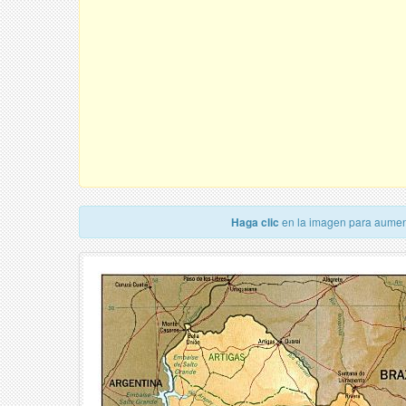
Haga clic
en la imagen para aumen