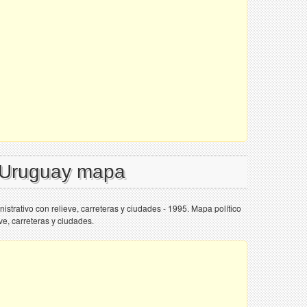
l Uruguay mapa
strativo con relieve, carreteras y ciudades - 1995. Mapa político
ve, carreteras y ciudades.