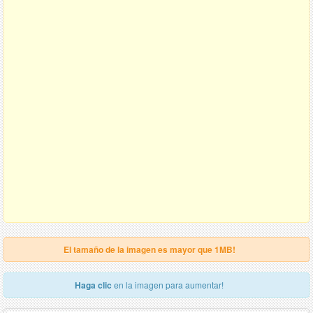
El tamaño de la imagen es mayor que 1MB!
Haga clic
en la imagen para aumentar!