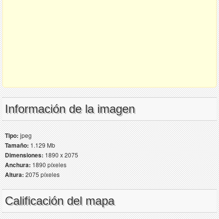
Información de la imagen
Tipo:
jpeg
Tamaño:
1.129 Mb
Dimensiones:
1890 x 2075
Anchura:
1890 píxeles
Altura:
2075 píxeles
Calificación del mapa