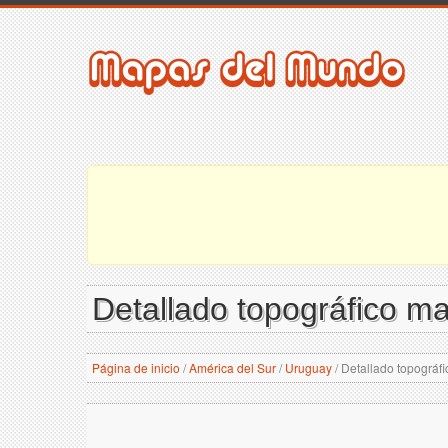
Detallado topográfico m
Página de inicio
/
América del Sur
/
Uruguay
/
Detallado topográf