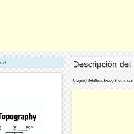
Descripción de
tar!
Uruguay detallado topográfico mapa.