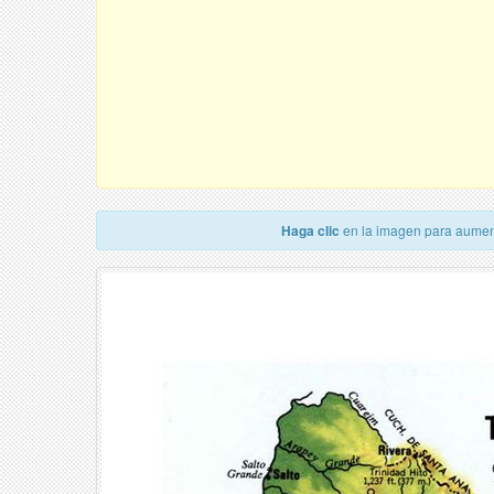
Haga clic
en la imagen para aumen