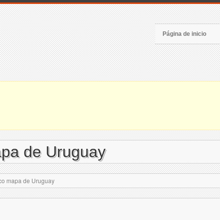
Página de inicio
apa de Uruguay
ico mapa de Uruguay