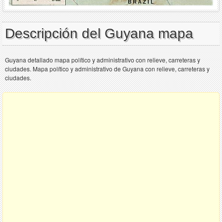
Descripción del Guyana mapa
Guyana detallado mapa político y administrativo con relieve, carreteras y
ciudades. Mapa político y administrativo de Guyana con relieve, carreteras y
ciudades.