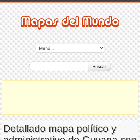
Buscar
Detallado mapa político y
administrativo de Guyana con