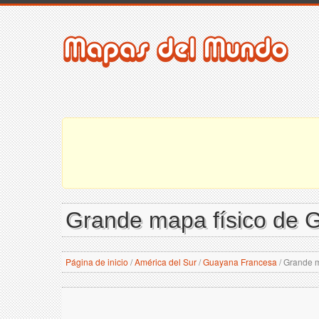
Grande mapa físico de 
Página de inicio
/
América del Sur
/
Guayana Francesa
/
Grande m