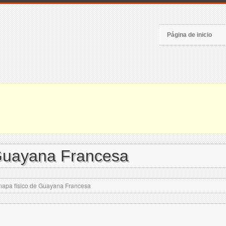
Página de inicio
Guayana Francesa
apa físico de Guayana Francesa