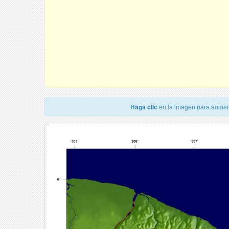
Haga clic
en la imagen para aumen