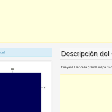
Descripción de
tar!
Guayana Francesa grande mapa físic