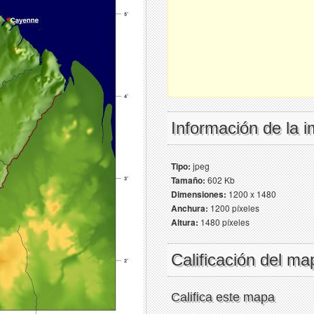
Información de la 
Tipo:
jpeg
Tamaño:
602 Kb
Dimensiones:
1200 x 1480
Anchura:
1200 píxeles
Altura:
1480 píxeles
Calificación del ma
Califica este mapa