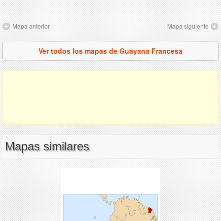
Mapa anterior
Mapa siguiente
Ver todos los mapas de Guayana Francesa
Mapas similares