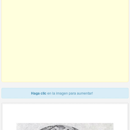
Haga clic
en la imagen para aumentar!