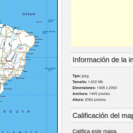
Información de la 
Tipo:
jpeg
Tamaño:
1.602 Mb
Dimensiones:
1465 x 2060
Anchura:
1465 píxeles
Altura:
2060 píxeles
Calificación del ma
Califica este mapa