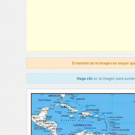
El tamaño de la imagen es mayor qu
Haga clic
en la imagen para aumen