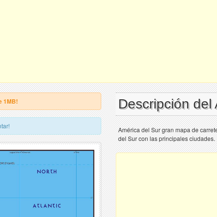
Descripción del
e 1MB!
tar!
América del Sur gran mapa de carrete
del Sur con las principales ciudades.