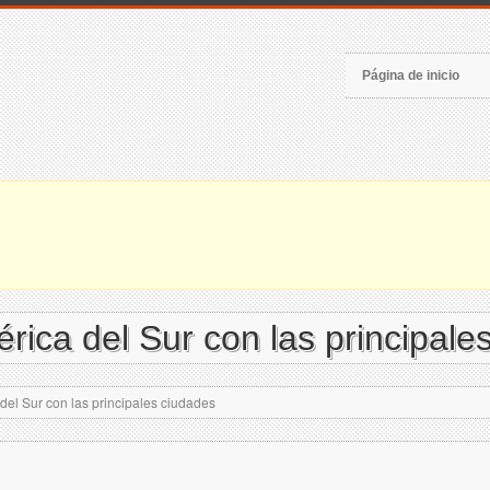
Página de inicio
rica del Sur con las principale
del Sur con las principales ciudades