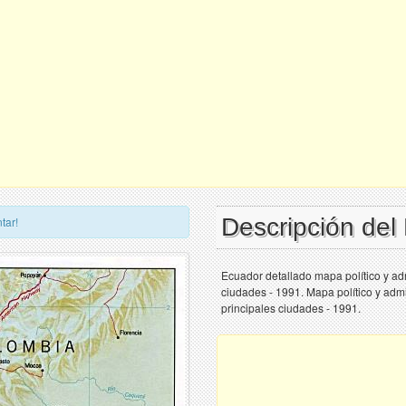
Descripción de
tar!
Ecuador detallado mapa político y admi
ciudades - 1991. Mapa político y admi
principales ciudades - 1991.