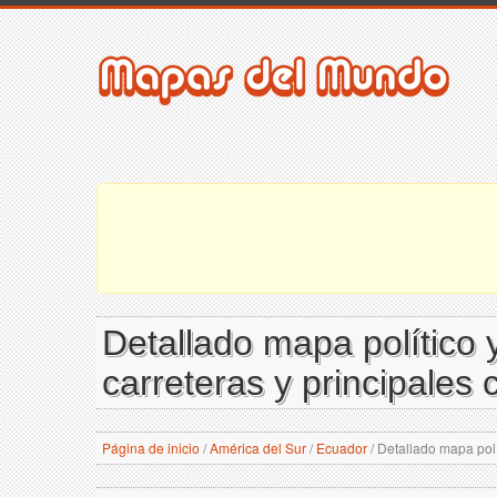
Detallado mapa político y
carreteras y principales
Página de inicio
/
América del Sur
/
Ecuador
/
Detallado mapa polít