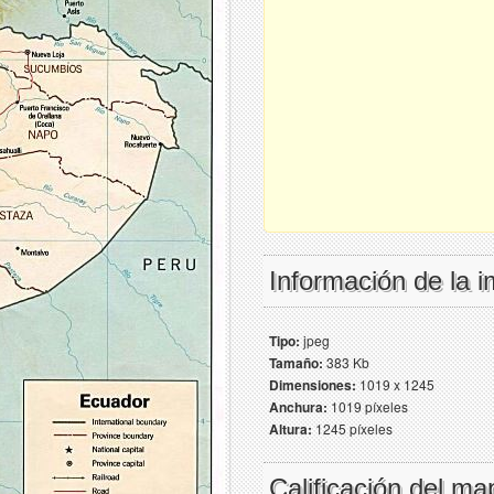
Información de la 
Tipo:
jpeg
Tamaño:
383 Kb
Dimensiones:
1019 x 1245
Anchura:
1019 píxeles
Altura:
1245 píxeles
Calificación del ma