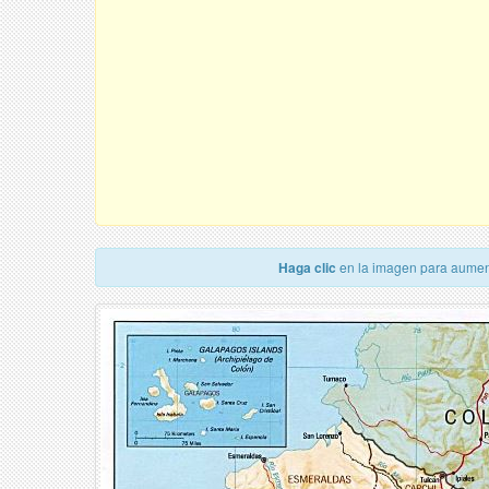
Haga clic
en la imagen para aumen