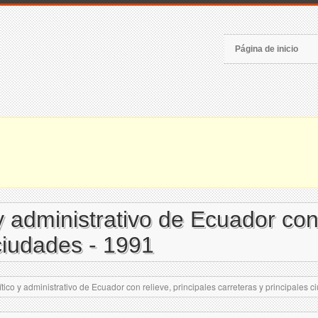
Página de inicio
 administrativo de Ecuador con 
 ciudades - 1991
ico y administrativo de Ecuador con relieve, principales carreteras y principales 