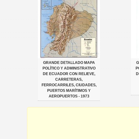
GRANDE DETALLADO MAPA
G
POLÍTICO Y ADMINISTRATIVO
P
DE ECUADOR CON RELIEVE,
D
CARRETERAS,
FERROCARRILES, CIUDADES,
PUERTOS MARÍTIMOS Y
AEROPUERTOS - 1973