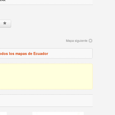
Mapa siguiente
todos los mapas de Ecuador