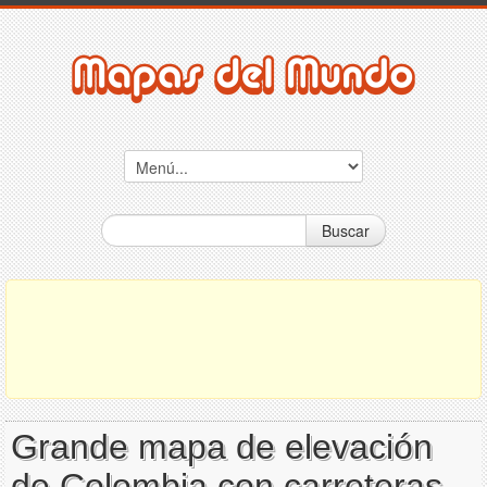
Buscar
Grande mapa de elevación
de Colombia con carreteras,