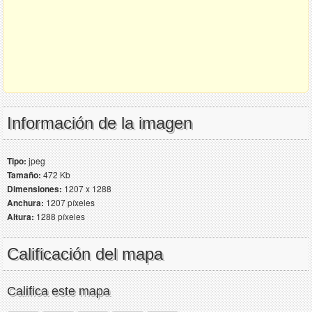
Información de la imagen
Tipo:
jpeg
Tamaño:
472 Kb
Dimensiones:
1207 x 1288
Anchura:
1207 píxeles
Altura:
1288 píxeles
Calificación del mapa
Califica este mapa