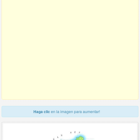
Haga clic
en la imagen para aumentar!