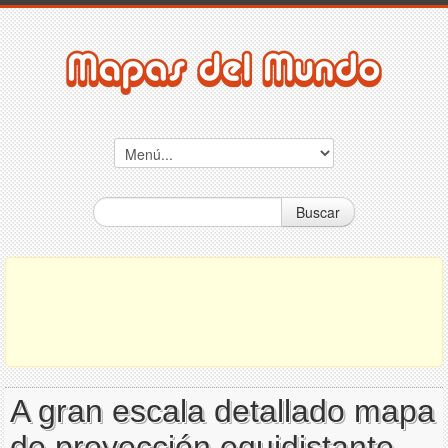
Buscar
A gran escala detallado mapa
de proyección equidistante