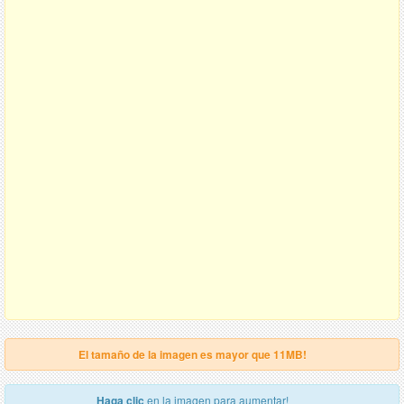
El tamaño de la imagen es mayor que 11MB!
Haga clic
en la imagen para aumentar!