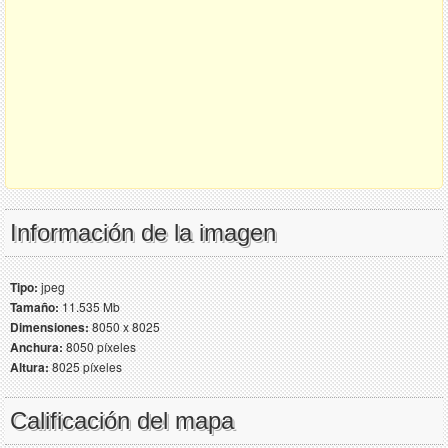
Información de la imagen
Tipo:
jpeg
Tamaño:
11.535 Mb
Dimensiones:
8050 x 8025
Anchura:
8050 píxeles
Altura:
8025 píxeles
Calificación del mapa