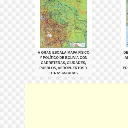
A GRAN ESCALA MAPA FÍSICO
DE
Y POLÍTICO DE BOLIVIA CON
A
CARRETERAS, CIUDADES,
PUEBLOS, AEROPUERTOS Y
PR
OTRAS MARCAS