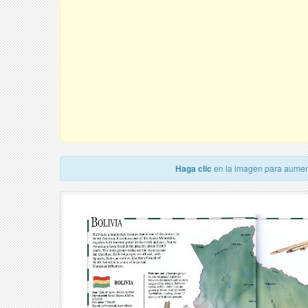
Haga clic
en la imagen para aumen