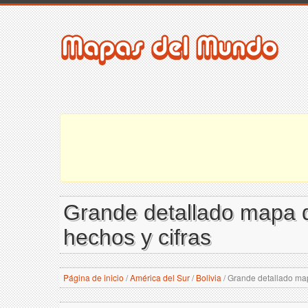
Grande detallado mapa de
hechos y cifras
Página de inicio
/
América del Sur
/
Bolivia
/
Grande detallado mapa