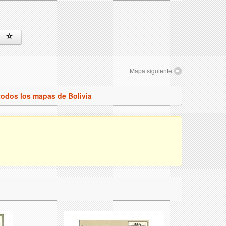
Mapa siguiente
todos los mapas de Bolivia