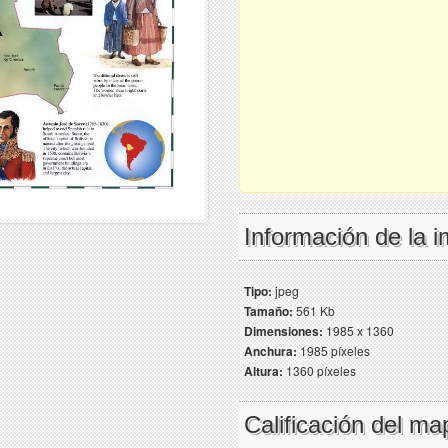
Información de la 
Tipo:
jpeg
Tamaño:
561 Kb
Dimensiones:
1985 x 1360
Anchura:
1985 píxeles
Altura:
1360 píxeles
Calificación del ma