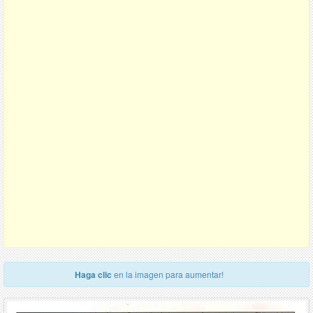
Haga clic
en la imagen para aumentar!