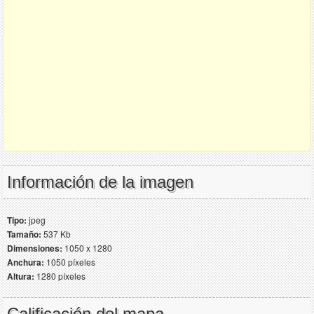
Información de la imagen
Tipo:
jpeg
Tamaño:
537 Kb
Dimensiones:
1050 x 1280
Anchura:
1050 píxeles
Altura:
1280 píxeles
Calificación del mapa