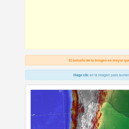
El tamaño de la imagen es mayor qu
Haga clic
en la imagen para aumen