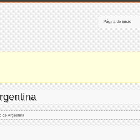
Página de inicio
rgentina
o de Argentina