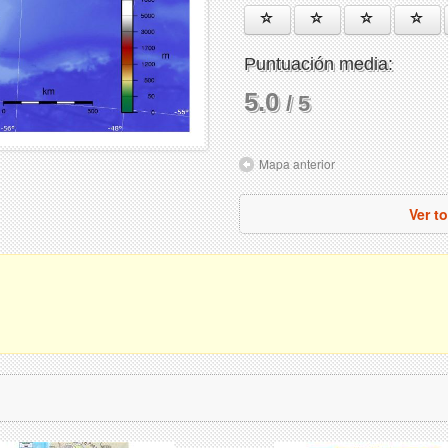
Puntuación media:
5.0
/ 5
Mapa anterior
Ver t