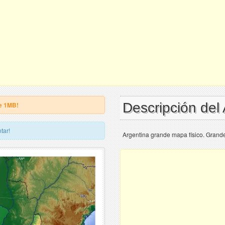
Descripción del
e 1MB!
tar!
Argentina grande mapa físico. Grande