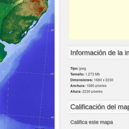
Información de la 
Tipo:
jpeg
Tamaño:
1.273 Mb
Dimensiones:
1680 x 2230
Anchura:
1680 píxeles
Altura:
2230 píxeles
Calificación del ma
Califica este mapa