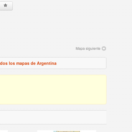
Mapa siguiente
odos los mapas de Argentina