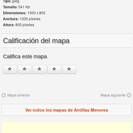
Tipo:
jpeg
Tamaño:
541 Kb
Dimensiones:
1300 x 805
Anchura:
1300 píxeles
Altura:
805 píxeles
Calificación del mapa
Califica este mapa
Mapa anterior
Mapa siguiente
Ver todos los mapas de Antillas Menores