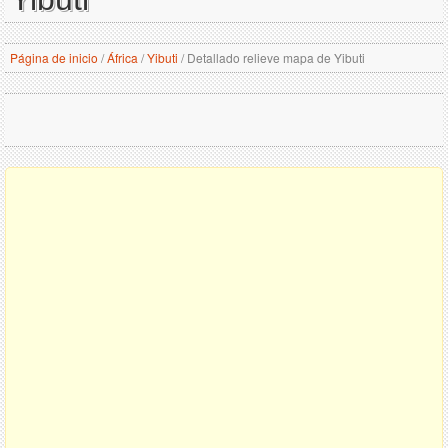
Página de inicio
/
África
/
Yibuti
/
Detallado relieve mapa de Yibuti