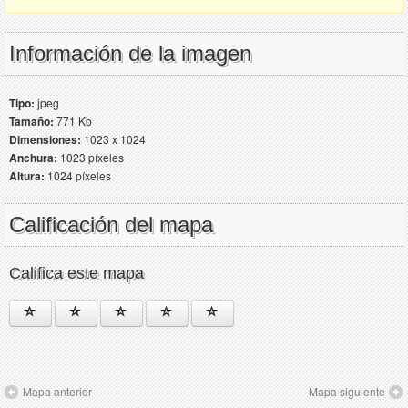
Información de la imagen
Tipo:
jpeg
Tamaño:
771 Kb
Dimensiones:
1023 x 1024
Anchura:
1023 píxeles
Altura:
1024 píxeles
Calificación del mapa
Califica este mapa
Mapa anterior
Mapa siguiente